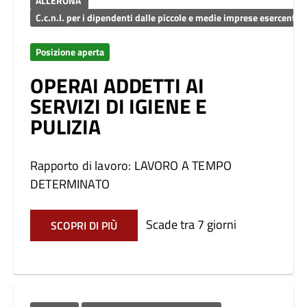
ALLERONA
C.c.n.l. per i dipendenti dalle piccole e medie imprese esercenti i 
Posizione aperta
OPERAI ADDETTI AI
SERVIZI DI IGIENE E
PULIZIA
Rapporto di lavoro: LAVORO A TEMPO
DETERMINATO
Scade tra 7 giorni
SCOPRI DI PIÙ