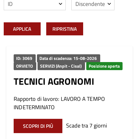
APPLICA
RIPRISTINA
ID: 3069
Data di scadenza: 15-08-2026
ORVIETO
SERVIZI (Anpit - Cisal)
Posizione aperta
TECNICI AGRONOMI
Rapporto di lavoro: LAVORO A TEMPO
INDETERMINATO
Scade tra 7 giorni
SCOPRI DI PIÙ