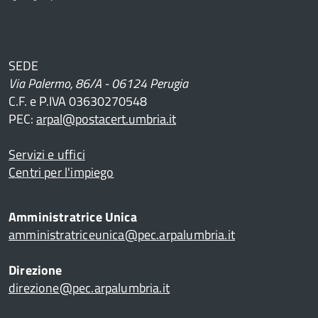
SEDE
Via Palermo, 86/A - 06124 Perugia
C.F. e P.IVA 03630270548
PEC:
arpal@postacert.umbria.it
Servizi e uffici
Centri per l'impiego
Amministratrice Unica
amministratriceunica@pec.arpalumbria.it
Direzione
direzione@pec.arpalumbria.it