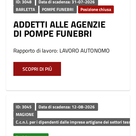
ID: 3048
Data di scadenza: 31-07-2026
BARLETTA
POMPE FUNEBRI
Posizione chiusa
ADDETTI ALLE AGENZIE
DI POMPE FUNEBRI
Rapporto di lavoro: LAVORO AUTONOMO
SCOPRI DI PIÙ
ID: 3045
Data di scadenza: 12-08-2026
MAGIONE
C.c.n.l. per i dipendenti dalle imprese artigiane dei settori tessili