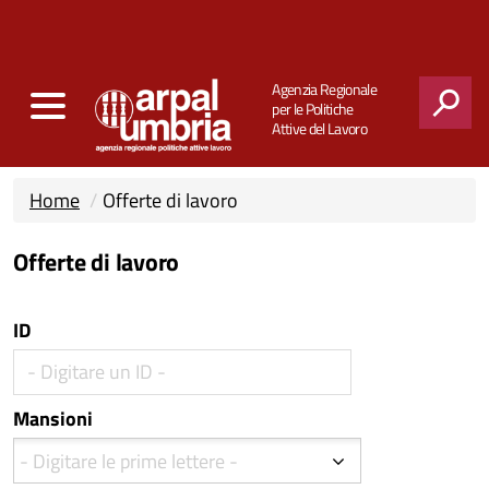
Agenzia Regionale
per le Politiche
Attive del Lavoro
CERCA
Home
Offerte di lavoro
Offerte di lavoro
ID
Mansioni