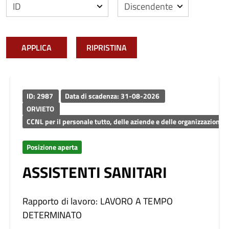
APPLICA
RIPRISTINA
ID: 2987
Data di scadenza: 31-08-2026
ORVIETO
CCNL per il personale tutto, delle aziende e delle organizzazion
Posizione aperta
ASSISTENTI SANITARI
Rapporto di lavoro: LAVORO A TEMPO
DETERMINATO