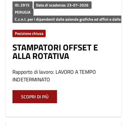
ID: 2915
Data di scadenza: 23-07-2026
PERUGIA
C.c.n.l. per i dipendenti dalle aziende grafiche ed affini e dalle azi
Posizione chiusa
STAMPATORI OFFSET E
ALLA ROTATIVA
Rapporto di lavoro: LAVORO A TEMPO
INDETERMINATO
SCOPRI DI PIÙ