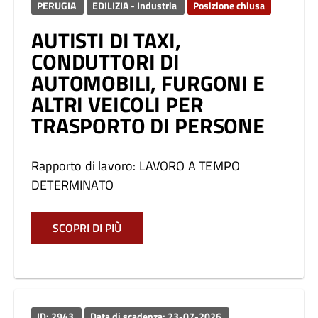
PERUGIA
EDILIZIA - Industria
Posizione chiusa
AUTISTI DI TAXI,
CONDUTTORI DI
AUTOMOBILI, FURGONI E
ALTRI VEICOLI PER
TRASPORTO DI PERSONE
Rapporto di lavoro: LAVORO A TEMPO
DETERMINATO
SCOPRI DI PIÙ
ID: 2943
Data di scadenza: 23-07-2026