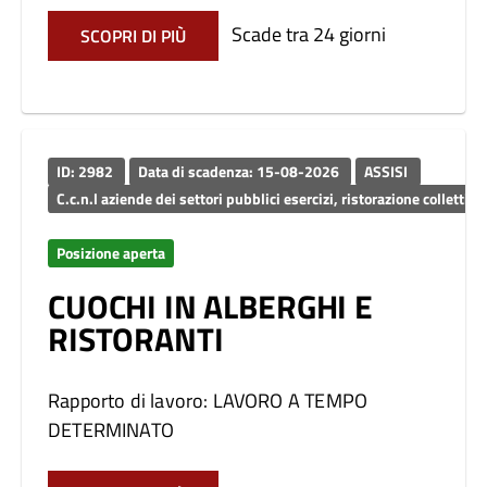
Scade tra 24 giorni
SCOPRI DI PIÙ
ID: 2982
Data di scadenza: 15-08-2026
ASSISI
C.c.n.l aziende dei settori pubblici esercizi, ristorazione c
Posizione aperta
CUOCHI IN ALBERGHI E
RISTORANTI
Rapporto di lavoro: LAVORO A TEMPO
DETERMINATO