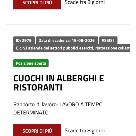
Scade tra 8 giorni
SCOPRI DI PIÙ
ID: 2979
Data di scadenza: 15-08-2026
ASSISI
C.c.n.l aziende dei settori pubblici esercizi, ristorazione c
Posizione aperta
CUOCHI IN ALBERGHI E
RISTORANTI
Rapporto di lavoro: LAVORO A TEMPO
DETERMINATO
Scade tra 8 giorni
SCOPRI DI PIÙ