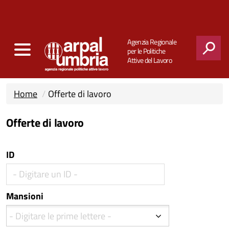
Agenzia Regionale
per le Politiche
Attive del Lavoro
CERCA
Home
Offerte di lavoro
Offerte di lavoro
ID
Mansioni