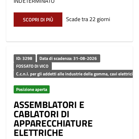
INDETERMINATO
Scade tra 22 giorni
SCOPRI DI PIÙ
ID: 3298
Data di scadenza: 31-08-2026
FOSSATO DI VICO
C.c.n.l. per gli addetti alle industrie della gomma, cavi elettrici ed
Posizione aperta
ASSEMBLATORI E
CABLATORI DI
APPARECCHIATURE
ELETTRICHE