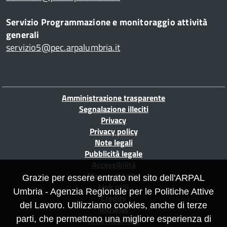
Servizio Programmazione e monitoraggio attività
generali
servizio5@pec.arpalumbria.it
Piè
Amministrazione trasparente
di
Segnalazione illeciti
Privacy
pagina
Privacy policy
Note legali
Pubblicità legale
Accessibilità
Mappa del sito
Grazie per essere entrato nel sito dell'ARPAL
Link utili
Umbria - Agenzia Regionale per le Politiche Attive
Credits
del Lavoro. Utilizziamo cookies, anche di terze
Intranet
parti, che permettono una migliore esperienza di
Area Riservata