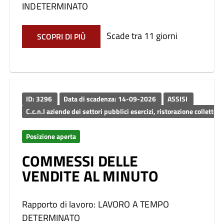
INDETERMINATO
Scade tra 11 giorni
SCOPRI DI PIÙ
ID: 3296
Data di scadenza: 14-09-2026
ASSISI
C.c.n.l aziende dei settori pubblici esercizi, ristorazione c
Posizione aperta
COMMESSI DELLE
VENDITE AL MINUTO
Rapporto di lavoro: LAVORO A TEMPO
DETERMINATO