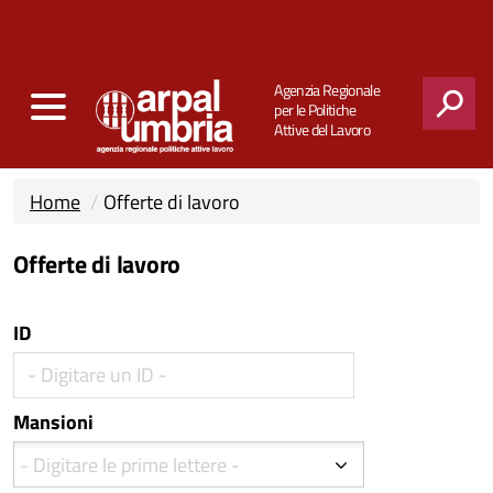
Agenzia Regionale
per le Politiche
Attive del Lavoro
CERCA
Home
Offerte di lavoro
Offerte di lavoro
ID
Mansioni