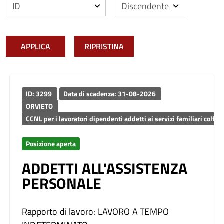
APPLICA
RIPRISTINA
ID: 3299
Data di scadenza: 31-08-2026
ORVIETO
CCNL per i lavoratori dipendenti addetti ai servizi familiari co
Posizione aperta
ADDETTI ALL'ASSISTENZA
PERSONALE
Rapporto di lavoro: LAVORO A TEMPO