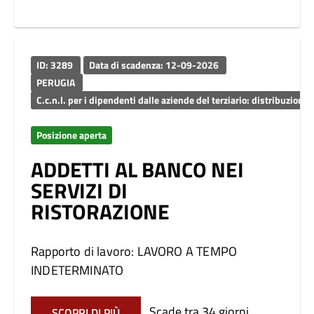
ID: 3289
Data di scadenza: 12-09-2026
PERUGIA
C.c.n.l. per i dipendenti dalle aziende del terziario: distribuzione e
Posizione aperta
ADDETTI AL BANCO NEI
SERVIZI DI
RISTORAZIONE
Rapporto di lavoro: LAVORO A TEMPO
INDETERMINATO
Scade tra 34 giorni
SCOPRI DI PIÙ