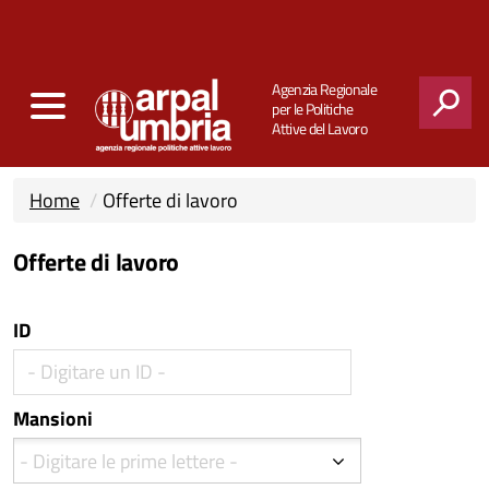
Agenzia Regionale
per le Politiche
Attive del Lavoro
CERCA
Home
Offerte di lavoro
Offerte di lavoro
ID
Mansioni