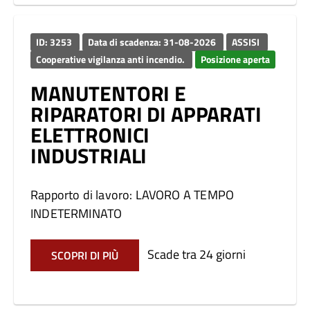
ID: 3253
Data di scadenza: 31-08-2026
ASSISI
Cooperative vigilanza anti incendio.
Posizione aperta
MANUTENTORI E
RIPARATORI DI APPARATI
ELETTRONICI
INDUSTRIALI
Rapporto di lavoro: LAVORO A TEMPO
INDETERMINATO
Scade tra 24 giorni
SCOPRI DI PIÙ