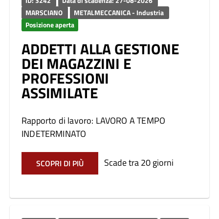
ID: 3242
Data di scadenza: 27-08-2026
MARSCIANO
METALMECCANICA - Industria
Posizione aperta
ADDETTI ALLA GESTIONE
DEI MAGAZZINI E
PROFESSIONI
ASSIMILATE
Rapporto di lavoro: LAVORO A TEMPO
INDETERMINATO
Scade tra 20 giorni
SCOPRI DI PIÙ