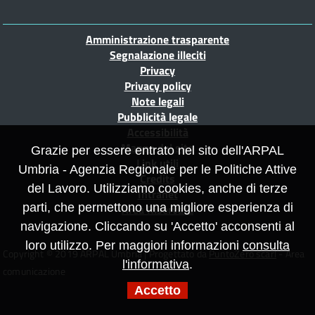
Piè
Amministrazione trasparente
di
Segnalazione illeciti
Privacy
pagina
Privacy policy
Note legali
Pubblicità legale
Accessibilità
Mappa del sito
Grazie per essere entrato nel sito dell'ARPAL
Link utili
Umbria - Agenzia Regionale per le Politiche Attive
Credits
del Lavoro. Utilizziamo cookies, anche di terze
Intranet
parti, che permettono una migliore esperienza di
Area Riservata
navigazione. Cliccando su 'Accetto' acconsenti al
loro utilizzo. Per maggiori informazioni
consulta
Copyright © 2019 ARPAL Umbria | Progettato da
PuntoZero scarl
- Area
l'informativa
.
comunicazione
Accetto