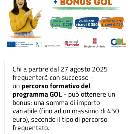
Chi a partire dal 27 agosto 2025
frequenterà con successo -
un
percorso formativo del
programma GOL
- può ottenere un
bonus: una somma di importo
variabile (fino ad un massimo di 450
euro), secondo il tipo di percorso
frequentato.