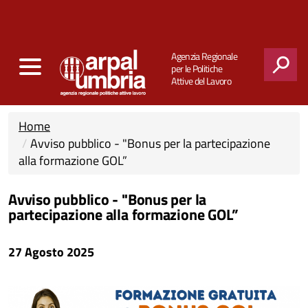
Agenzia Regionale
per le Politiche
Attive del Lavoro
CERCA
Home
Avviso pubblico - "Bonus per la partecipazione
alla formazione GOL”
Avviso pubblico - "Bonus per la
partecipazione alla formazione GOL”
27 Agosto 2025