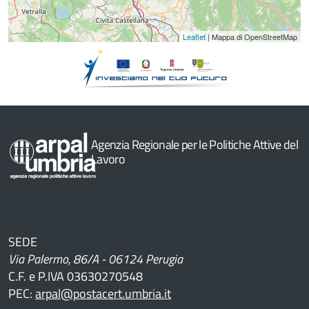
Leaflet
| Mappa di OpenStreetMap
Agenzia Regionale per le Politiche Attive del
Lavoro
SEDE
Via Palermo, 86/A - 06124 Perugia
C.F. e P.IVA 03630270548
PEC:
arpal@postacert.umbria.it