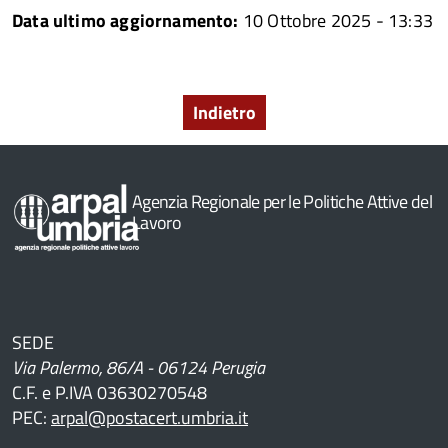
Data ultimo aggiornamento:
10 Ottobre 2025 - 13:33
Indietro
Agenzia Regionale per le Politiche Attive del
Lavoro
SEDE
Via Palermo, 86/A - 06124 Perugia
C.F. e P.IVA 03630270548
PEC:
arpal@postacert.umbria.it