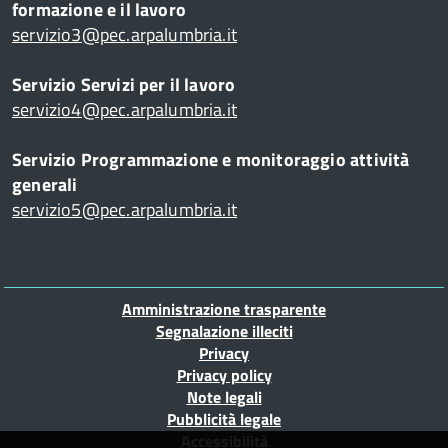
formazione e il lavoro
servizio3@pec.arpalumbria.it
Servizio Servizi per il lavoro
servizio4@pec.arpalumbria.it
Servizio Programmazione e monitoraggio attività
generali
servizio5@pec.arpalumbria.it
Piè
Amministrazione trasparente
di
Segnalazione illeciti
Privacy
pagina
Privacy policy
Note legali
Pubblicità legale
Accessibilità