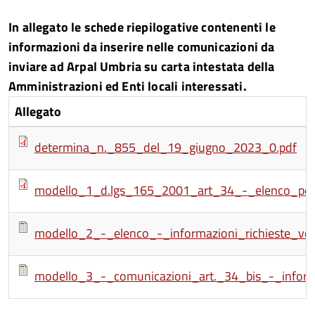
In allegato le schede riepilogative contenenti le
informazioni da inserire nelle comunicazioni da
inviare ad Arpal Umbria su carta intestata della
Amministrazioni ed Enti locali interessati.
Allegato
determina_n._855_del_19_giugno_2023_0.pdf
modello_1_d.lgs_165_2001_art_34_-_elenco_perso
modello_2_-_elenco_-_informazioni_richieste_ve
modello_3_-_comunicazioni_art._34_bis_-_informa