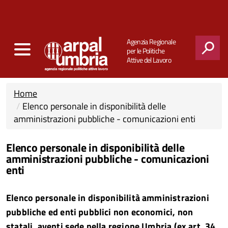
Agenzia Regionale
per le Politiche
Attive del Lavoro
CERCA
Home
Elenco personale in disponibilità delle
amministrazioni pubbliche - comunicazioni enti
Elenco personale in disponibilità delle
amministrazioni pubbliche - comunicazioni
enti
Elenco personale in disponibilità amministrazioni
pubbliche ed enti pubblici non economici, non
statali, aventi sede nella regione Umbria (ex art. 34