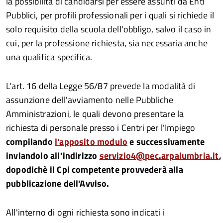
la possibilità di candidarsi per essere assunti da Enti
Pubblici, per profili professionali per i quali si richiede il
solo requisito della scuola dell'obbligo, salvo il caso in
cui, per la professione richiesta, sia necessaria anche
una qualifica specifica.
L'art. 16 della Legge 56/87 prevede la modalità di
assunzione dell'avviamento nelle Pubbliche
Amministrazioni, le quali devono presentare
la
richiesta di personale presso i Centri per l'Impiego
compilando
l'apposito modulo
e successivamente
inviandolo all’indirizzo
servizio4@pec.arpalumbria.it
,
dopodichè il Cpi competente provvederà alla
pubblicazione dell'Avviso.
All'interno di ogni richiesta sono indicati i