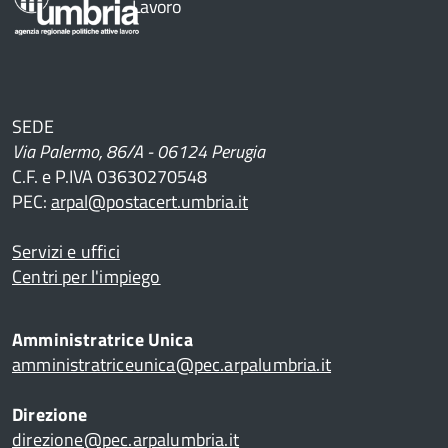
Lavoro
SEDE
Via Palermo, 86/A - 06124 Perugia
C.F. e P.IVA 03630270548
PEC:
arpal@postacert.umbria.it
Servizi e uffici
Centri per l'impiego
Amministratrice Unica
amministratriceunica@pec.arpalumbria.it
Direzione
direzione@pec.arpalumbria.it