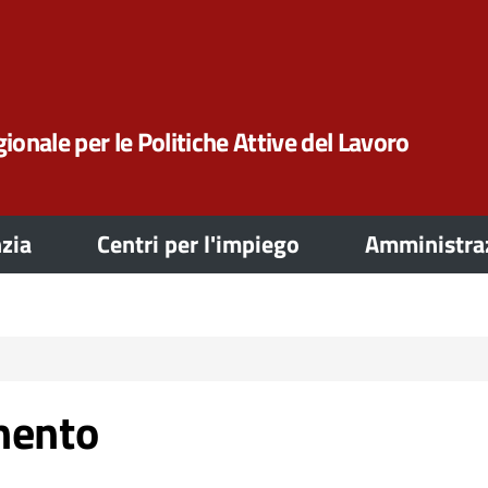
ionale per le Politiche Attive del Lavoro
zia
Centri per l'impiego
Amministraz
mento