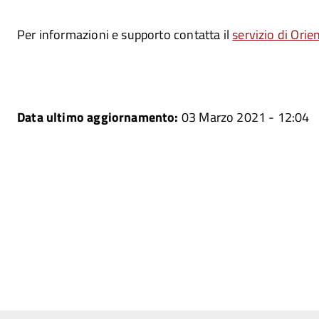
Per informazioni e supporto contatta il
servizio di Ori
Data ultimo aggiornamento:
03 Marzo 2021 - 12:04
ne
ne