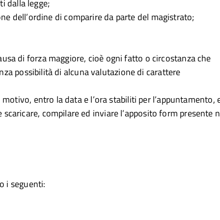
ti dalla legge;
izione dell’ordine di comparire da parte del magistrato;
sa di forza maggiore, cioè ogni fatto o circostanza che
enza possibilità di alcuna valutazione di carattere
motivo, entro la data e l’ora stabiliti per l’appuntamento, 
caricare, compilare ed inviare l’apposito form presente n
o i seguenti: