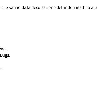
 che vanno dalla decurtazione dell'indennità fino alla
viso
D.lgs.
al