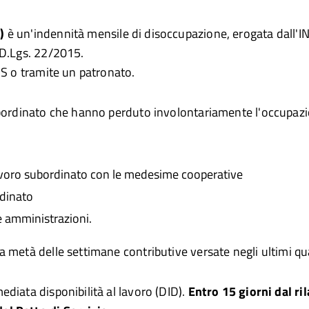
)
è un'indennità mensile di disoccupazione, erogata dall'I
 D.Lgs. 22/2015.
PS o tramite un patronato.
subordinato che hanno perduto involontariamente l'occupaz
 lavoro subordinato con le medesime cooperative
rdinato
e amministrazioni.
a metà delle settimane contributive versate negli ultimi q
diata disponibilità al lavoro (DID).
Entro 15 giorni dal ri