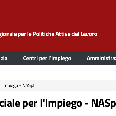
ionale per le Politiche Attive del Lavoro
zia
Centri per l'impiego
Amministraz
 l'Impiego - NASpI
iale per l'Impiego - NASp