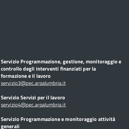
Servizio Programmazione, gestione, monitoraggio e
controllo degli interventi finanziati per la
formazione e il lavoro
servizio3@pec.arpalumbria.it
Servizio Servizi per il lavoro
servizio4@pec.arpalumbria.it
Servizio Programmazione e monitoraggio attività
generali