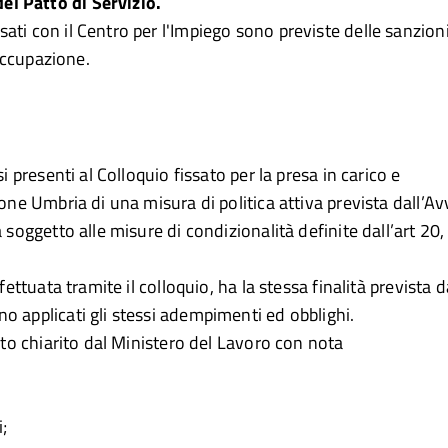
el Patto di Servizio.
ati con il Centro per l'Impiego sono previste delle sanzioni
soccupazione.
i presenti al Colloquio fissato per la presa in carico e
one Umbria di una misura di politica attiva prevista dall’Av
 soggetto alle misure di condizionalità definite dall’art 20, 
ettuata tramite il colloquio, ha la stessa finalità prevista d
o applicati gli stessi adempimenti ed obblighi.
anto chiarito dal Ministero del Lavoro con nota
;