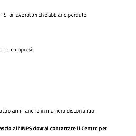
NPS ai lavoratori che abbiano perduto
ione, compresi:
uattro anni, anche in maniera discontinua.
lascio all'INPS dovrai contattare il Centro per