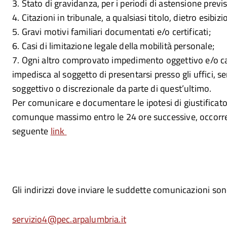
3. Stato di gravidanza, per i periodi di astensione previs
4. Citazioni in tribunale, a qualsiasi titolo, dietro esib
5. Gravi motivi familiari documentati e/o certificati;
6. Casi di limitazione legale della mobilità personale;
7. Ogni altro comprovato impedimento oggettivo e/o cau
impedisca al soggetto di presentarsi presso gli uffici, s
soggettivo o discrezionale da parte di quest’ultimo.
Per comunicare e documentare le ipotesi di giustificato 
comunque massimo entro le 24 ore successive, occorre s
seguente
link
Gli indirizzi dove inviare le suddette comunicazioni son
servizio4@pec.arpalumbria.it