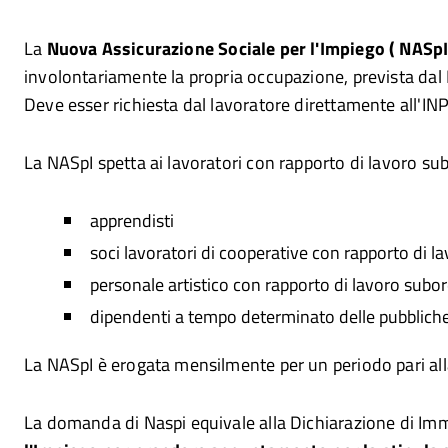
La
Nuova Assicurazione Sociale per l'Impiego ( NASpI
involontariamente la propria occupazione, prevista dal
Deve esser richiesta dal lavoratore direttamente all'IN
La NASpI spetta ai lavoratori con rapporto di lavoro 
apprendisti
soci lavoratori di cooperative con rapporto di
personale artistico con rapporto di lavoro subo
dipendenti a tempo determinato delle pubblich
La NASpI è erogata mensilmente per un periodo pari all
La domanda di Naspi equivale alla Dichiarazione di Imme