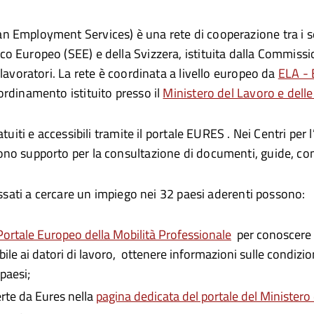
 Employment Services) è una rete di cooperazione tra i ser
 Europeo (SEE) e della Svizzera, istituita dalla Commissione
 lavoratori. La rete è coordinata a livello europeo da
ELA - 
rdinamento istituito presso il
Ministero del Lavoro e delle 
atuiti e accessibili tramite il portale EURES . Nei Centri pe
no supporto per la consultazione di documenti, guide, cono
ressati a cercare un impiego nei 32 paesi aderenti possono:
Portale Europeo della Mobilità Professionale
per conoscere le
ile ai datori di lavoro, ottenere informazioni sulle condizion
 paesi;
erte da Eures nella
pagina dedicata del portale del Ministero 