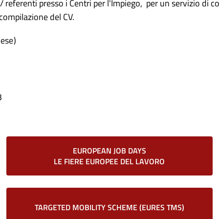
i / referenti presso i Centri per l'Impiego, per un servizio di 
 compilazione del CV.
lese)
3
EUROPEAN JOB DAYS
LE FIERE EUROPEE DEL LAVORO
TARGETED MOBILITY SCHEME (EURES TMS)