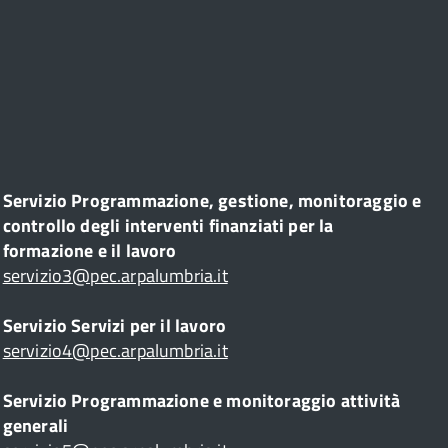
Servizio Programmazione, gestione, monitoraggio e
controllo degli interventi finanziati per la
formazione e il lavoro
servizio3@pec.arpalumbria.it
Servizio Servizi per il lavoro
servizio4@pec.arpalumbria.it
Servizio Programmazione e monitoraggio attività
generali