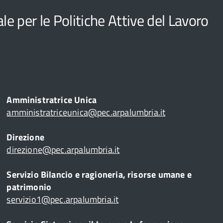
e per le Politiche Attive del Lavoro
Amministratrice Unica
amministratriceunica@pec.arpalumbria.it
Direzione
direzione@pec.arpalumbria.it
Servizio Bilancio e ragioneria, risorse umane e
patrimonio
servizio1@pec.arpalumbria.it