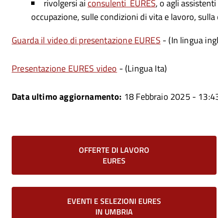
rivolgersi ai
consulenti EURES
, o agli assistent
occupazione, sulle condizioni di vita e lavoro, sulla
Guarda il video di presentazione EURES
- (In lingua ing
Presentazione EURES video
- (Lingua Ita)
Data ultimo aggiornamento:
18 Febbraio 2025 - 13:4
OFFERTE DI LAVORO
EURES
ne
EVENTI E SELEZIONI EURES
IN UMBRIA
ne