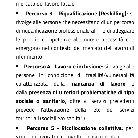
mercato del lavoro locale.
Percorso 3 - Riqualificazione (Reskilling)
: si
rivolge alle persone che necessitano di un percorso
di riqualificazione professionale al fine di adeguare
le proprie competenze alle nuove necessità che
emergono nel contesto del mercato del lavoro di
riferimento.
Percorso 4 - Lavoro e inclusione
: si rivolge alle
persone in condizione di fragilità/vulnerabilità
caratterizzata dalla
mancanza di lavoro
e
dalla
presenza di ulteriori problematiche di tipo
sociale o sanitario
, oltre ai servizi precedenti
prevede l’attivazione della rete dei servizi
territoriali (sociali e/o sanitari)
Percorso 5 - Ricollocazione collettiva:
per
gruppi di lavoratori coinvolti in crisi aziendali