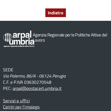
Indietro
Agenzia Regionale per le Politiche Attive del
Lavoro
SEDE
Via Palermo, 86/A - 06124 Perugia
C.F. e P.IVA 03630270548
PEC:
arpal@postacert.umbria.it
Servizi e uffici
Centri per l'impiego