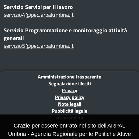
Servizio Servizi per il lavoro
servizio4@pec.arpalumbria.it
Servizio Programmazione e monitoraggio attività
generali
servizio5@pec.arpalumbria.it
Piè
Amministrazione trasparente
di
Segnalazione illeciti
Privacy
pagina
Privacy policy
Note legali
Pubblicità legale
Accessibilità
Mappa del sito
Grazie per essere entrato nel sito dell'ARPAL
Link utili
Umbria - Agenzia Regionale per le Politiche Attive
Credits