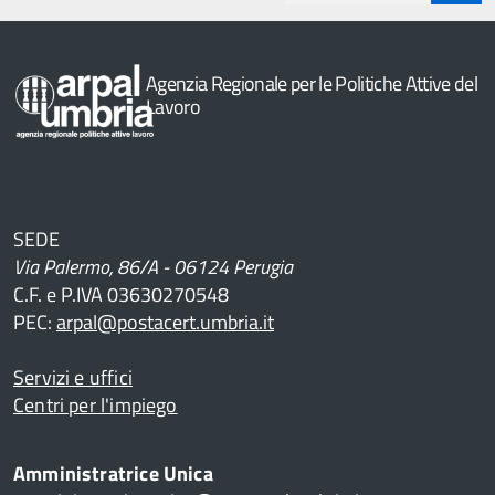
button
Agenzia Regionale per le Politiche Attive del
Lavoro
SEDE
Via Palermo, 86/A - 06124 Perugia
C.F. e P.IVA 03630270548
PEC:
arpal@postacert.umbria.it
Servizi e uffici
Centri per l'impiego
Amministratrice Unica