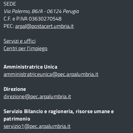
SEDE
Via Palermo, 86/A - 06124 Perugia
C.F. e P.IVA 03630270548
PEC:
arpal@postacert.umbria.it
Servizi e uffici
Centri per l'impiego
Amministratrice Unica
amministratriceunica@pec.arpalumbria.it
Direzione
direzione@pec.arpalumbria.it
Servizio Bilancio e ragioneria, risorse umane e
patrimonio
servizio1@pec.arpalumbria.it