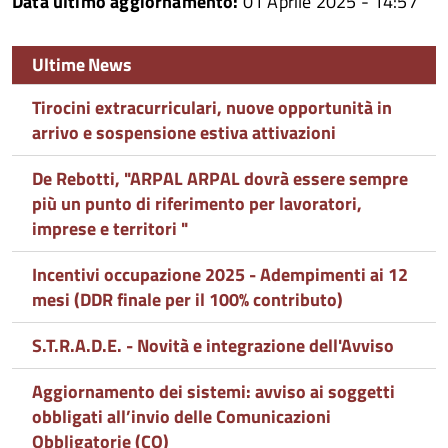
Data ultimo aggiornamento:
01 Aprile 2025 - 14:57
Ultime News
Tirocini extracurriculari, nuove opportunità in
arrivo e sospensione estiva attivazioni
De Rebotti, "ARPAL ARPAL dovrà essere sempre
più un punto di riferimento per lavoratori,
imprese e territori "
Incentivi occupazione 2025 - Adempimenti ai 12
mesi (DDR finale per il 100% contributo)
S.T.R.A.D.E. - Novità e integrazione dell'Avviso
Aggiornamento dei sistemi: avviso ai soggetti
obbligati all’invio delle Comunicazioni
Obbligatorie (CO)