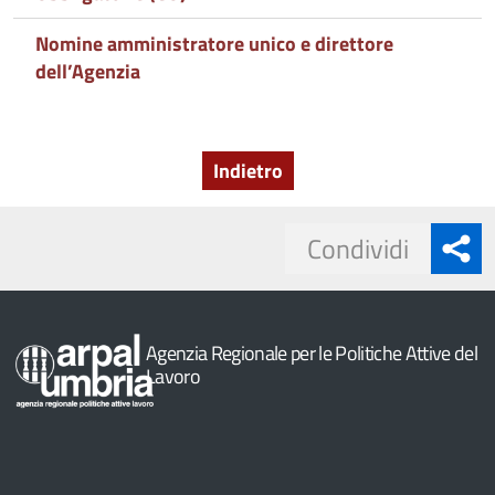
Nomine amministratore unico e direttore
dell’Agenzia
Indietro
Share
Condividi
button
Agenzia Regionale per le Politiche Attive del
Lavoro