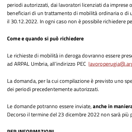
periodi autorizzati, dai lavoratori licenziati da imprese
beneficiari di un trattamento di mobilità ordinaria o di
il 30.12.2022. In ogni caso non è possibile richiedere 
Come e quando si può richiedere
Le richieste di mobilità in deroga dovranno essere pre
ad ARPAL Umbria, all’indirizzo PEC
lavoroperugia@.arp
La domanda, per la cui compilazione è previsto uno spec
dei periodi precedentemente autorizzati.
Le domande potranno essere inviate,
anche in maniera
Decorso il termine del 23 dicembre 2022 non sarà più pos
PER INFORMAZIONI