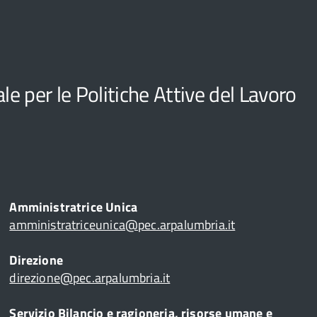
e per le Politiche Attive del Lavoro
Amministratrice Unica
amministratriceunica@pec.arpalumbria.it
Direzione
direzione@pec.arpalumbria.it
Servizio Bilancio e ragioneria, risorse umane e