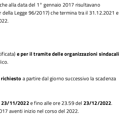
ni che alla data del 1° gennaio 2017 risultavano
ter della Legge 96/2017) che termina tra il 31.12.2021 e
2022.
ificata)
e per il tramite delle organizzazioni sindacali
ico.
 richiesto
a partire dal giorno successivo la scadenza
l
23/11/2022
e fino alle ore 23.59 del
23/12/2022
.
017 aventi inizio nel corso del 2022.