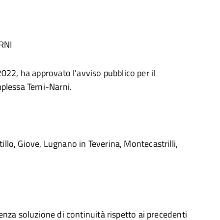
RNI
022, ha approvato l'avviso pubblico per il
mplessa Terni-Narni.
llo, Giove, Lugnano in Teverina, Montecastrilli,
enza soluzione di continuità rispetto ai precedenti