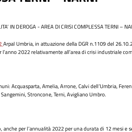
BILITA’ IN DEROGA - AREA DI CRISI COMPLESSA TERNI – NA
22
Arpal Umbria, in attuazione della DGR n.1109 del 26.10.2
 l’anno 2022 relativamente all’area di crisi industriale co
ni: Acquasparta, Amelia, Arrone, Calvi dell’Umbria, Ferenti
, Sangemini, Stroncone, Terni, Avigliano Umbro.
o, anche per l’annualità 2022 per una durata di 12 mesi e s