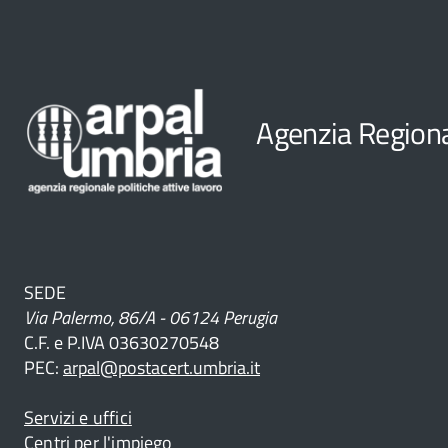
Agenzia Regional
SEDE
Via Palermo, 86/A - 06124 Perugia
C.F. e P.IVA 03630270548
PEC:
arpal@postacert.umbria.it
Servizi e uffici
Centri per l'impiego