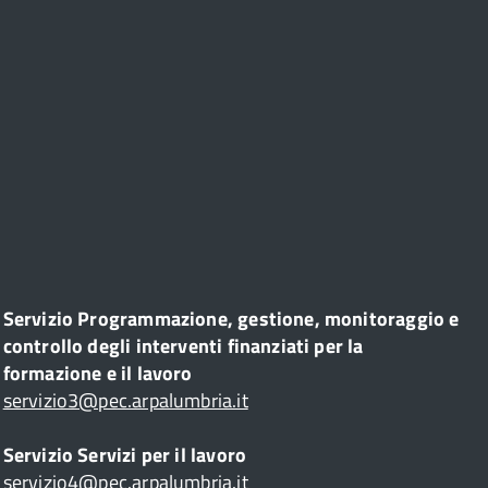
Servizio Programmazione, gestione, monitoraggio e
controllo degli interventi finanziati per la
formazione e il lavoro
servizio3@pec.arpalumbria.it
Servizio Servizi per il lavoro
servizio4@pec.arpalumbria.it