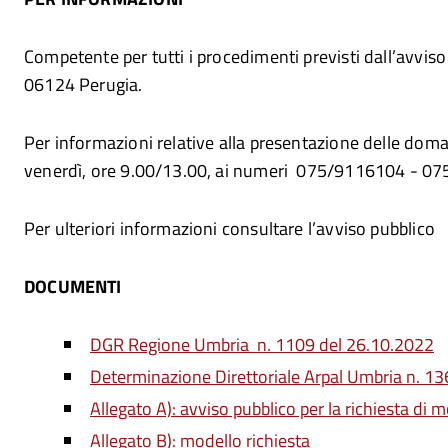
Competente per tutti i procedimenti previsti dall’avviso
06124 Perugia.
Per informazioni relative alla presentazione delle doman
venerdì, ore 9.00/13.00, ai numeri 075/9116104 - 07
Per ulteriori informazioni consultare l’avviso pubblico
DOCUMENTI
DGR Regione Umbria n. 1109 del 26.10.2022
Determinazione Direttoriale Arpal Umbria n. 1
Allegato A): avviso pubblico per la richiesta di
Allegato B): modello richiesta