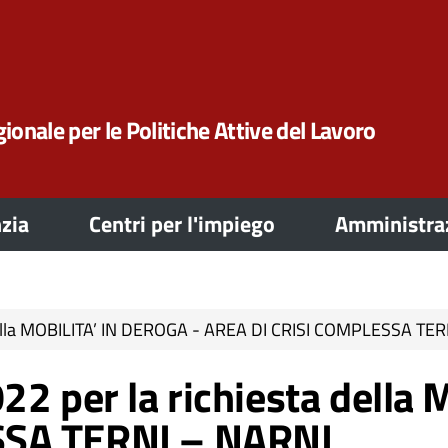
ionale per le Politiche Attive del Lavoro
zia
Centri per l'impiego
Amministraz
 della MOBILITA’ IN DEROGA - AREA DI CRISI COMPLESSA TE
22 per la richiesta della
SSA TERNI – NARNI