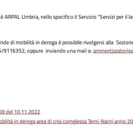
 è ARPAL Umbria, nello specifico il Servizio “Servizi per il
de di mobilità in deroga è possibile rivolgersi alla Sezion
5/9116352, oppure inviando una mail a:
ammortizzatoriso
369 del 10.11.2022
 mobilità in deroga area di crisi complessa Terni-Narni anno 2