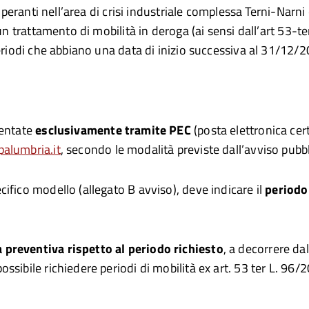
 operanti nell’area di crisi industriale complessa Terni-Nar
 un trattamento di mobilità in deroga (ai sensi dall’art 53-
periodi che abbiano una data di inizio successiva al 31/12/
sentate
esclusivamente tramite PEC
(posta elettronica cert
alumbria.it
, secondo le modalità previste dall’avviso pubbl
ifico modello (allegato B avviso), deve indicare il
periodo
 preventiva rispetto al periodo richiesto
, a decorrere da
sibile richiedere periodi di mobilità ex art. 53 ter L. 96/2