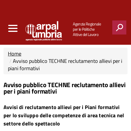
Agenzia Regionale
per le Politiche
Attive del Lavoro
CERCA
Home
Avviso pubblico TECHNE reclutamento allievi per i
piani formativi
Avviso pubblico TECHNE reclutamento allievi
per i piani formativi
Avvisi di reclutamento allievi per i
Piani formativi
per lo sviluppo delle competenze di area tecnica nel
settore dello spettacolo