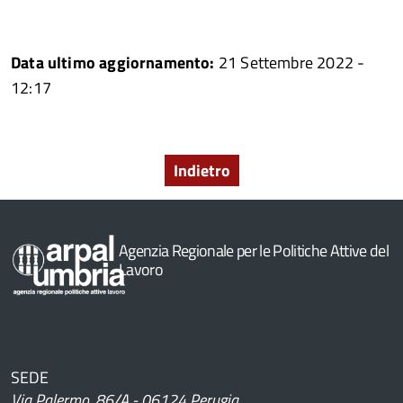
Data ultimo aggiornamento:
21 Settembre 2022 -
12:17
Indietro
Agenzia Regionale per le Politiche Attive del
Lavoro
SEDE
Via Palermo, 86/A - 06124 Perugia