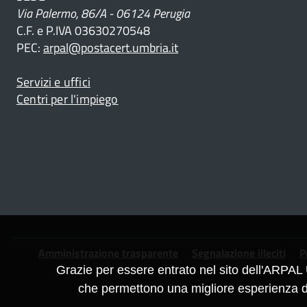
Via Palermo, 86/A - 06124 Perugia
C.F. e P.IVA 03630270548
PEC:
arpal@postacert.umbria.it
Servizi e uffici
Centri per l'impiego
Piè
Amministrazione trasparente
Segnalazione illeciti
P
Grazie per essere entrato nel sito dell'ARPAL 
di
che permettono una migliore esperienza di 