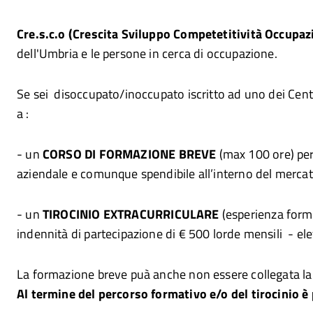
Cre.s.c.o (Crescita Sviluppo Competetitività Occupaz
dell'Umbria e le persone in cerca di occupazione.
Se sei disoccupato/inoccupato iscritto ad uno dei Cent
a :
- un
CORSO DI FORMAZIONE BREVE
(max 100 ore) per 
aziendale e comunque spendibile all’interno del mercato d
- un
TIROCINIO EXTRACURRICULARE
(esperienza forma
indennità di partecipazione di € 500 lorde mensili - elev
La formazione breve puà anche non essere collegata lal t
Al termine del percorso formativo e/o del tirocinio 