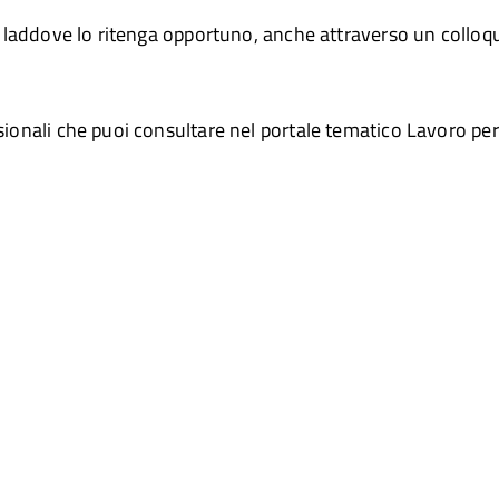
e, laddove lo ritenga opportuno, anche attraverso un colloqu
sionali che puoi consultare nel portale tematico Lavoro per T