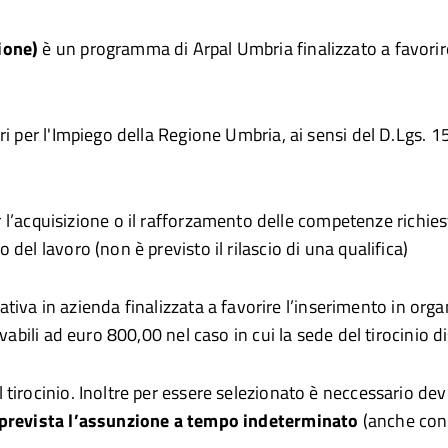
ione)
è un programma di Arpal Umbria finalizzato a favorire
ri per l'Impiego della Regione Umbria, ai sensi del D.Lgs.
l’acquisizione o il rafforzamento delle competenze richies
el lavoro (non è previsto il rilascio di una qualifica)
tiva in azienda finalizzata a favorire l’inserimento in orga
abili ad euro 800,00 nel caso in cui la sede del tirocinio di
irocinio. Inoltre per essere selezionato è neccessario devi 
è prevista l’assunzione a tempo indeterminato
(anche con 