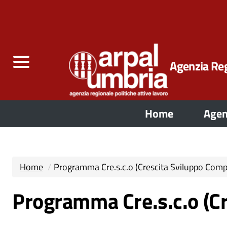
Agenzia Reg
Home
Agen
Home
Programma Cre.s.c.o (Crescita Sviluppo Comp
Programma Cre.s.c.o (Cr