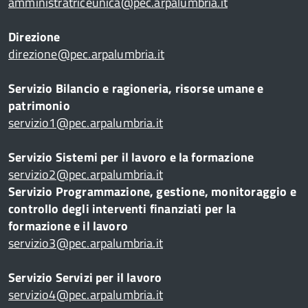
amministratriceunica@pec.arpalumbria.it
Direzione
direzione@pec.arpalumbria.it
Servizio Bilancio e ragioneria, risorse umane e
patrimonio
servizio1@pec.arpalumbria.it
Servizio Sistemi per il lavoro e la formazione
servizio2@pec.arpalumbria.it
Servizio Programmazione, gestione, monitoraggio e
controllo degli interventi finanziati per la
formazione e il lavoro
servizio3@pec.arpalumbria.it
Servizio Servizi per il lavoro
servizio4@pec.arpalumbria.it