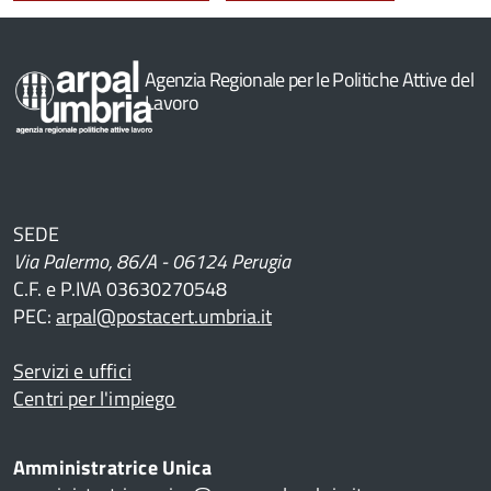
Agenzia Regionale per le Politiche Attive del
Lavoro
SEDE
Via Palermo, 86/A - 06124 Perugia
C.F. e P.IVA 03630270548
PEC:
arpal@postacert.umbria.it
Servizi e uffici
Centri per l'impiego
Amministratrice Unica