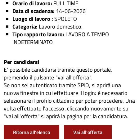
Orario di lavoro:
FULL TIME
Data di scadenza:
14-06-2026
Luogo di lavoro :
SPOLETO
Categoria:
Lavoro domestico.
Tipo rapporto lavoro:
LAVORO A TEMPO
INDETERMINATO
Per candidarsi
E' possibile candidarsi tramite questo portale,
premendo il pulsante "vai all'offerta".
Se non sei autenticato tramite SPID, si aprirà una
nuova finestra in cui effettuare il login: è necessario
selezionare il profilo cittadino per poter procedere. Una
volta effettuato l'accesso, cliccando nuovamente su
"vai all'offerta" si aprirà la pagina per la candidatura.
Ritorna all'elenco
Vai all'offerta