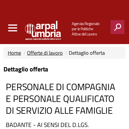
Agenzia Regionale
per le Politiche
Attive del Lavoro
CERCA
Home
Offerte di lavoro
Dettaglio offerta
Dettaglio offerta
PERSONALE DI COMPAGNIA
E PERSONALE QUALIFICATO
DI SERVIZIO ALLE FAMIGLIE
BADANTE - AI SENSI DEL D.LGS.