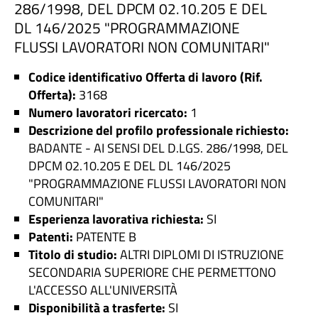
286/1998, DEL DPCM 02.10.205 E DEL
DL 146/2025 "PROGRAMMAZIONE
FLUSSI LAVORATORI NON COMUNITARI"
Codice identificativo Offerta di lavoro (Rif.
Offerta):
3168
Numero lavoratori ricercato:
1
Descrizione del profilo professionale richiesto:
BADANTE - AI SENSI DEL D.LGS. 286/1998, DEL
DPCM 02.10.205 E DEL DL 146/2025
"PROGRAMMAZIONE FLUSSI LAVORATORI NON
COMUNITARI"
Esperienza lavorativa richiesta:
SI
Patenti:
PATENTE B
Titolo di studio:
ALTRI DIPLOMI DI ISTRUZIONE
SECONDARIA SUPERIORE CHE PERMETTONO
L'ACCESSO ALL'UNIVERSITÀ
Disponibilità a trasferte:
SI