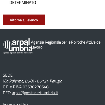
DETERMINATO
Ritorna all'elenco
Agenzia Regionale per le Politiche Attive del
Lavoro
SEDE
Via Palermo, 86/A - 06124 Perugia
C.F. e P.IVA 03630270548
PEC:
arpal@postacert.umbria.it
Servizi e uffici