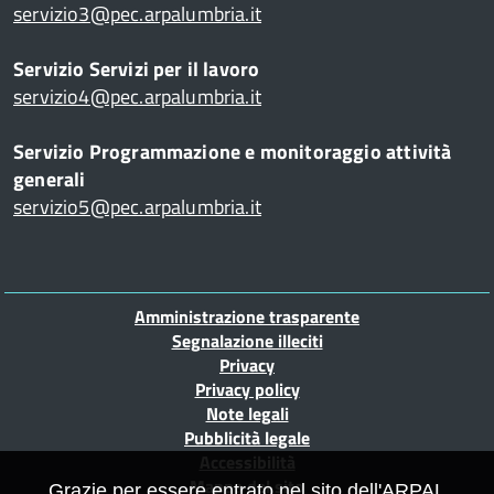
servizio3@pec.arpalumbria.it
Servizio Servizi per il lavoro
servizio4@pec.arpalumbria.it
Servizio Programmazione e monitoraggio attività
generali
servizio5@pec.arpalumbria.it
Piè
Amministrazione trasparente
di
Segnalazione illeciti
Privacy
pagina
Privacy policy
Note legali
Pubblicità legale
Accessibilità
Mappa del sito
Grazie per essere entrato nel sito dell'ARPAL