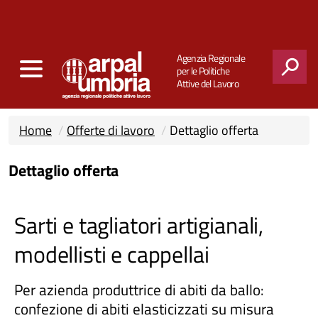
Agenzia Regionale
per le Politiche
Attive del Lavoro
CERCA
Home
Offerte di lavoro
Dettaglio offerta
Dettaglio offerta
Sarti e tagliatori artigianali,
modellisti e cappellai
Per azienda produttrice di abiti da ballo:
confezione di abiti elasticizzati su misura