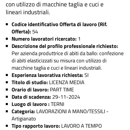
con utilizzo di macchine taglia e cuci e
lineari industriali.
Codice identificativo Offerta di lavoro (Rif.
Offerta):
54
Numero lavoratori ricercato:
1
Descrizione del profilo professionale richiesto:
Per azienda produttrice di abiti da ballo: confezione
di abiti elasticizzati su misura con utilizzo di
macchine taglia e cuci e lineari industriali.
Esperienza lavorativa richiesta:
SI
Titolo di studio:
LICENZA MEDIA
Orario di lavoro:
PART TIME
Data di scadenza:
29-11-2024
Luogo di lavoro :
TERNI
Categoria:
LAVORAZIONI A MANO/TESSILI -
Artigianato
Tipo rapporto lavoro:
LAVORO A TEMPO