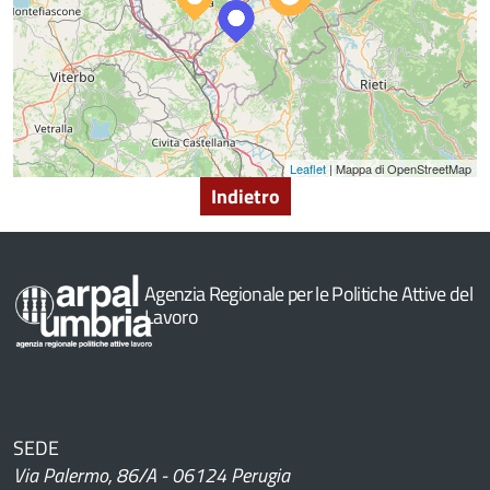
Leaflet
| Mappa di OpenStreetMap
Indietro
Agenzia Regionale per le Politiche Attive del
Lavoro
SEDE
Via Palermo, 86/A - 06124 Perugia