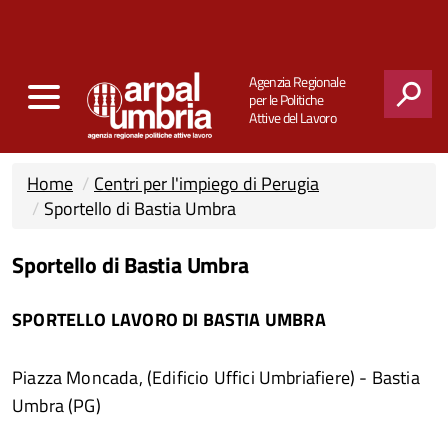
Agenzia Regionale
per le Politiche
Attive del Lavoro
CERCA
Home
Centri per l'impiego di Perugia
Sportello di Bastia Umbra
Sportello di Bastia Umbra
SPORTELLO LAVORO DI BASTIA UMBRA
Piazza Moncada, (Edificio Uffici Umbriafiere) - Bastia
Umbra (PG)