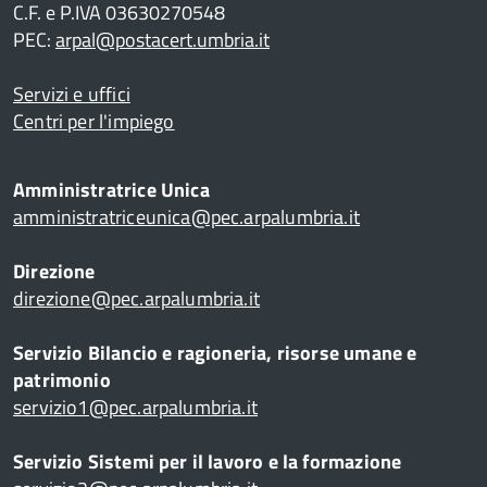
C.F. e P.IVA 03630270548
PEC:
arpal@postacert.umbria.it
Servizi e uffici
Centri per l'impiego
Amministratrice Unica
amministratriceunica@pec.arpalumbria.it
Direzione
direzione@pec.arpalumbria.it
Servizio Bilancio e ragioneria, risorse umane e
patrimonio
servizio1@pec.arpalumbria.it
Servizio Sistemi per il lavoro e la formazione