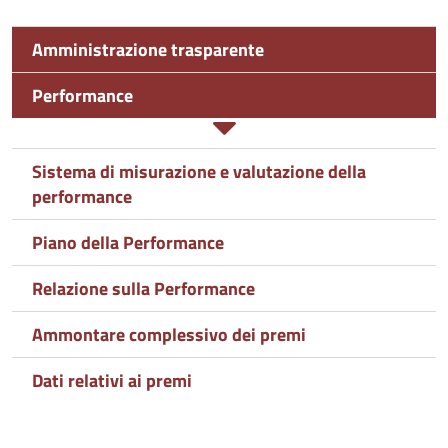
io
Amministrazione trasparente
e
Performance
Sistema di misurazione e valutazione della
performance
Piano della Performance
Relazione sulla Performance
Ammontare complessivo dei premi
Dati relativi ai premi