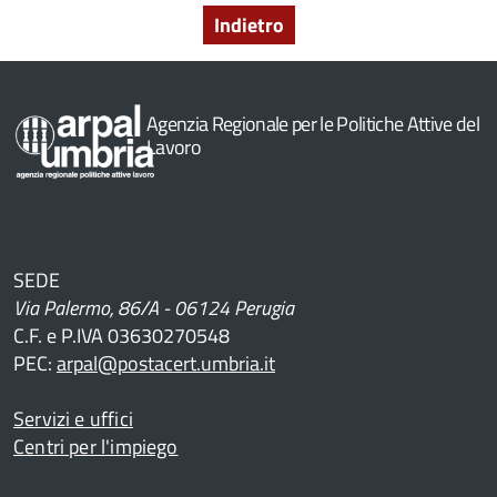
Indietro
Agenzia Regionale per le Politiche Attive del
Lavoro
SEDE
Via Palermo, 86/A - 06124 Perugia
C.F. e P.IVA 03630270548
PEC:
arpal@postacert.umbria.it
Servizi e uffici
Centri per l'impiego