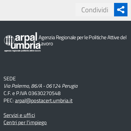
Share
Condividi
button
Agenzia Regionale per le Politiche Attive del
Lavoro
SEDE
Via Palermo, 86/A - 06124 Perugia
C.F. e P.IVA 03630270548
PEC:
arpal@postacert.umbria.it
Servizi e uffici
Centri per l'impiego