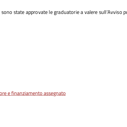
sono state approvate le graduatorie a valere sull’Avviso p
ttore e finanziamento assegnato