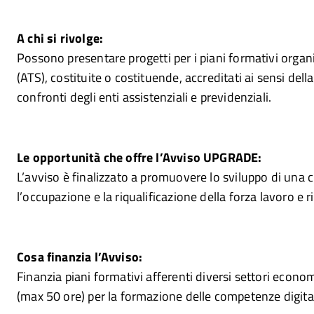
A chi si rivolge:
Possono presentare progetti per i piani formativi organ
(ATS), costituite o costituende, accreditati ai sensi de
confronti degli enti assistenziali e previdenziali.
Le opportunità che offre l’Avviso UPGRADE:
L’avviso è finalizzato a promuovere lo sviluppo di una cul
l’occupazione e la riqualificazione della forza lavoro e 
Cosa finanzia l’Avviso:
Finanzia piani formativi afferenti diversi settori economic
(max 50 ore) per la formazione delle competenze digital