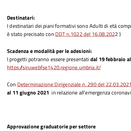
Destinatari:
I destinatari dei piani formativi sono Adulti di età comp
è stato precisato con
DDT n.1022 del 16.08.202
2 )
Scadenza e modalità per le adesioni:
I progetti potranno essere presentati
dal 19 febbraio a
https://siruwebfse1420.regione.umbria.it/
Con
Determinazione Dirigenziale n. 290 del 22.03.202
al 11 giugno 2021
in relazione all'emergenza coronavi
Approvazione graduatorie per settore