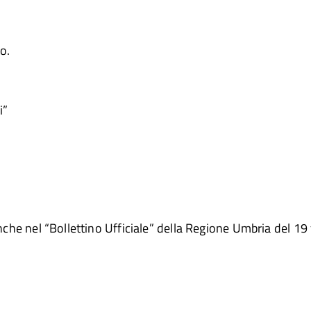
o.
i”
anche nel “Bollettino Ufficiale” della Regione Umbria del 19