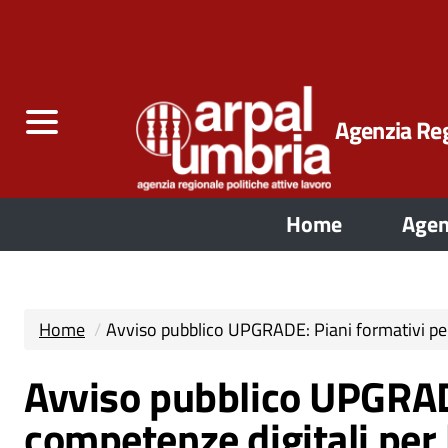
Agenzia Reg
Home
Agen
Home
Avviso pubblico UPGRADE: Piani formativi per l
Avviso pubblico UPGRADE
competenze digitali per 