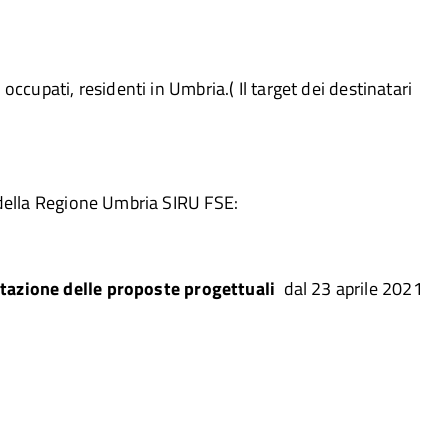
ccupati, residenti in Umbria.( Il target dei destinatari
e della Regione Umbria SIRU FSE:
ntazione delle proposte progettuali
dal 23 aprile 2021