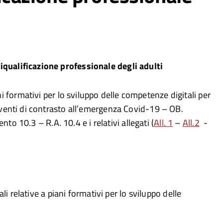
iqualificazione professionale degli adulti
formativi per lo sviluppo delle competenze digitali per
rventi di contrasto all’emergenza Covid-19 – OB.
to 10.3 – R.A. 10.4 e i relativi allegati (
All. 1
–
All.2
-
i relative a piani formativi per lo sviluppo delle