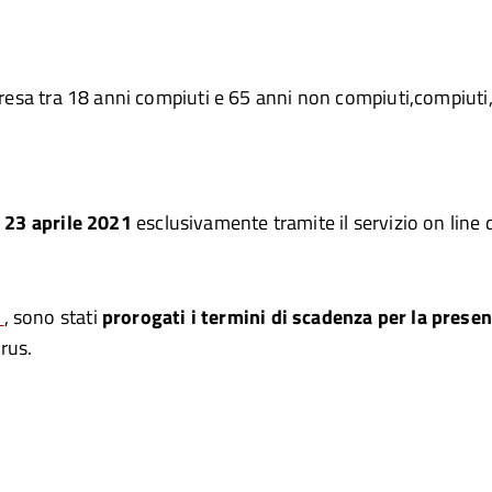
resa tra 18 anni compiuti e 65 anni non compiuti,compiuti, o
l 23 aprile 2021
esclusivamente tramite il servizio on lin
1
, sono stati
prorogati i termini di scadenza per la prese
rus.