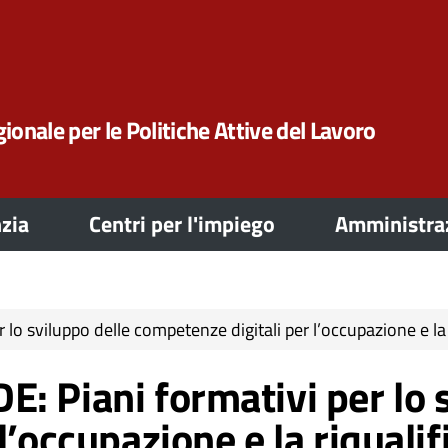
ionale per le Politiche Attive del Lavoro
zia
Centri per l'impiego
Amministraz
o sviluppo delle competenze digitali per l’occupazione e la r
: Piani formativi per lo s
l’occupazione e la riquali