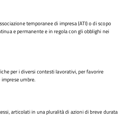
 associazione temporanee di impresa (ATI) o di scopo
ntinua e permanente e in regola con gli obblighi nei
che per i diversi contesti lavorativi, per favorire
le imprese umbre.
essi, articolati in una pluralità di azioni di breve durata