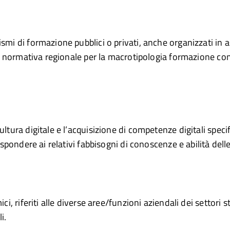
ismi di formazione pubblici o privati, anche organizzati in
lla normativa regionale per la macrotipologia formazione co
tura digitale e l’acquisizione di competenze digitali specifi
rispondere ai relativi fabbisogni di conoscenze e abilità del
i, riferiti alle diverse aree/funzioni aziendali dei settori st
i.