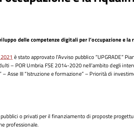
luppo delle competenze digitali per l’occupazione e la r
o 2021
è stato approvato l’Avviso pubblico “UPGRADE” Piani 
i adulti – POR Umbria FSE 2014-2020 nell’ambito degli inte
– Asse III “Istruzione e formazione” – Priorità di investimen
ubblici o privati per il finanziamento di proposte progettual
one professionale.