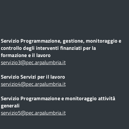
Servizio Programmazione, gestione, monitoraggio e
controllo degli interventi finanziati per la
formazione e il lavoro
servizio3@pec.arpalumbria.it
Servizio Servizi per il lavoro
servizio4@pec.arpalumbria.it
Servizio Programmazione e monitoraggio attività
generali
servizio5@pec.arpalumbria.it