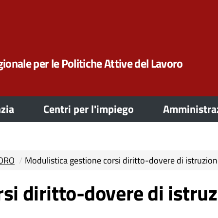
ionale per le Politiche Attive del Lavoro
zia
Centri per l'impiego
Amministraz
VORO
Modulistica gestione corsi diritto-dovere di istruzio
si diritto-dovere di istru