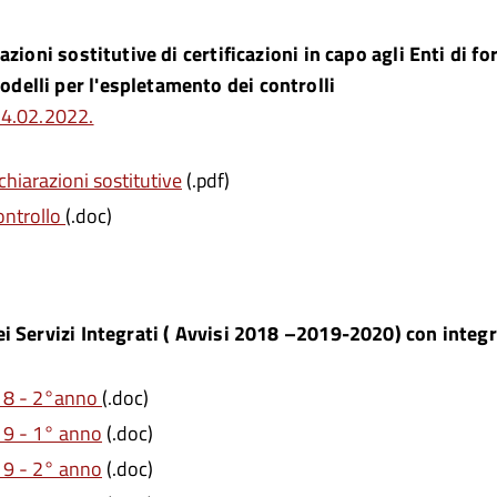
zioni sostitutive di certificazioni in capo agli Enti di fo
delli per l'espletamento dei controlli
14.02.2022.
chiarazioni sostitutive
(.pdf)
ontrollo
(.doc)
ei Servizi Integrati ( Avvisi 2018 –2019-2020) con integr
018 - 2°anno
(.doc)
19 - 1° anno
(.doc)
19 - 2° anno
(.doc)