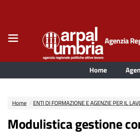
Agenzia Reg
Home
Agen
Home
ENTI DI FORMAZIONE E AGENZIE PER IL LA
Modulistica gestione cor