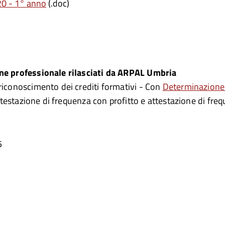
20 - 1° anno
(.doc)
one professionale rilasciati da ARPAL Umbria
riconoscimento dei crediti formativi - Con
Determinazione 
ttestazione di frequenza con profitto e attestazione di frequ
5