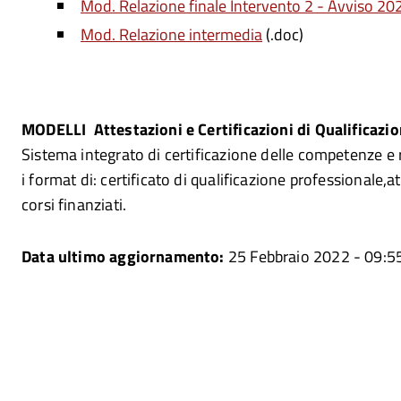
Mod. Relazione finale Intervento 2 - Avviso 20
Mod. Relazione intermedia
(.doc)
MODELLI Attestazioni e Certificazioni di Qualificazi
Sistema integrato di certificazione delle competenze e 
i format di: certificato di qualificazione professionale,a
corsi finanziati.
Data ultimo aggiornamento:
25 Febbraio 2022 - 09:5
E
er