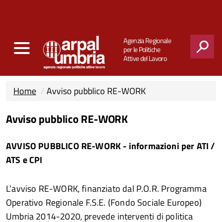
Agenzia Regionale
per le Politiche
Attive del Lavoro
CERCA
Home
Avviso pubblico RE-WORK
Avviso pubblico RE-WORK
AVVISO PUBBLICO RE-WORK - informazioni per ATI /
ATS e CPI
L’avviso RE-WORK, finanziato dal P.O.R. Programma
Operativo Regionale F.S.E. (Fondo Sociale Europeo)
Umbria 2014-2020, prevede interventi di politica