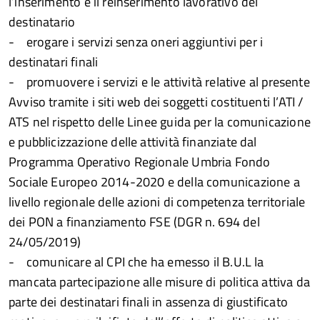
l’inserimento e il reinserimento lavorativo del
destinatario
- erogare i servizi senza oneri aggiuntivi per i
destinatari finali
- promuovere i servizi e le attività relative al presente
Avviso tramite i siti web dei soggetti costituenti l’ATI /
ATS nel rispetto delle Linee guida per la comunicazione
e pubblicizzazione delle attività finanziate dal
Programma Operativo Regionale Umbria Fondo
Sociale Europeo 2014-2020 e della comunicazione a
livello regionale delle azioni di competenza territoriale
dei PON a finanziamento FSE (DGR n. 694 del
24/05/2019)
- comunicare al CPI che ha emesso il B.U.L la
mancata partecipazione alle misure di politica attiva da
parte dei destinatari finali in assenza di giustificato