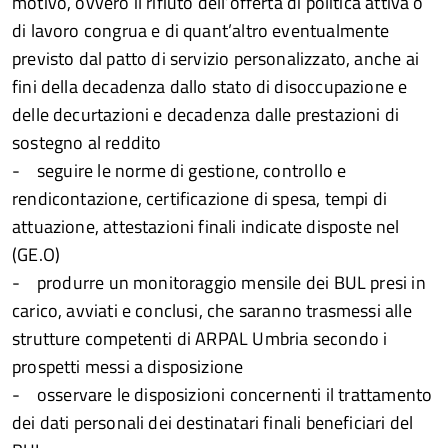
motivo, ovvero il rifiuto dell’offerta di politica attiva o
di lavoro congrua e di quant’altro eventualmente
previsto dal patto di servizio personalizzato, anche ai
fini della decadenza dallo stato di disoccupazione e
delle decurtazioni e decadenza dalle prestazioni di
sostegno al reddito
- seguire le norme di gestione, controllo e
rendicontazione, certificazione di spesa, tempi di
attuazione, attestazioni finali indicate disposte nel
(GE.O)
- produrre un monitoraggio mensile dei BUL presi in
carico, avviati e conclusi, che saranno trasmessi alle
strutture competenti di ARPAL Umbria secondo i
prospetti messi a disposizione
- osservare le disposizioni concernenti il trattamento
dei dati personali dei destinatari finali beneficiari del