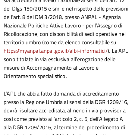
sia accreditata a livello nazionale ai sensi dell’art. 12
del Dlgs 150/2015 e smi e nel rispetto delle previsioni
dell’art. 8 del DM 3/2018, presso ANPAL - Agenzia
Nazionale Politiche Attive Lavoro - per l’Assegno di
Ricollocazione, con disponibilità di sedi operative nel
territorio umbro (come da elenco consultabile su
https://myanpal.anpal.gov.it/albi-informatici/
). Le APL
sono titolate in via esclusiva all’erogazione delle
misure di Accompagnamento al Lavoro e
Orientamento specialistico.
L’APL che abbia fatto domanda di accreditamento
presso la Regione Umbria ai sensi della DGR 1209/16,
dovrà risultare accreditata, almeno in via provvisoria
così come previsto all’articolo 2, c. 5, dell’Allegato A
alla DGR 1209/2016, al termine del procedimento di