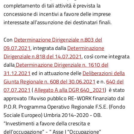
completamento di tali attività è prevista la
concessione di incentivi a favore delle imprese
interessate all’assunzione dei destinatari finali.
Con
Determinazione Dirigenziale n.803 del
09.07.2021
, integrata dalla
Determinazione
Dirigenziale n.818 del 14.07.2021
, così come integrata
dalla
Determinazione Dirigenziale n. 1610 del
31.12.2021
ed in attuazione delle
Deliberazioni della
Giunta Regionale n. 608 del 30.06.2021
e n.
640 del
07.07.2021
(
Allegato A alla DGR 640_2021
) è stato
approvato l’Avviso pubblico RE-WORK finanziato dal
P.O.R. Programma Operativo Regionale F.S.E. (Fondo
Sociale Europeo) Umbria 2014-2020 - OB.
“Investimenti a favore della crescita e
dell’occupazione” - ” Asse I “Occupazione”