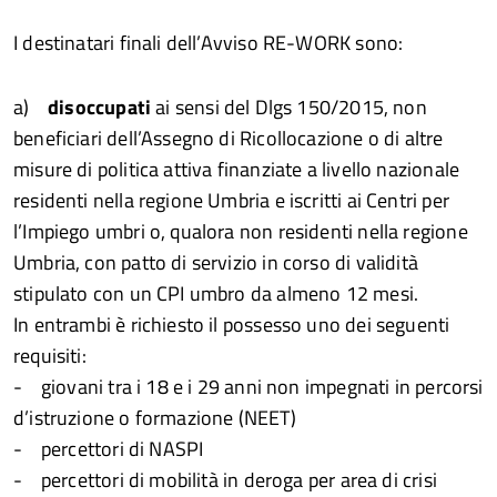
I destinatari finali dell’Avviso RE-WORK sono:
a)
disoccupati
ai sensi del Dlgs 150/2015, non
beneficiari dell’Assegno di Ricollocazione o di altre
misure di politica attiva finanziate a livello nazionale
residenti nella regione Umbria e iscritti ai Centri per
l’Impiego umbri o, qualora non residenti nella regione
Umbria, con patto di servizio in corso di validità
stipulato con un CPI umbro da almeno 12 mesi.
In entrambi è richiesto il possesso uno dei seguenti
requisiti:
- giovani tra i 18 e i 29 anni non impegnati in percorsi
d’istruzione o formazione (NEET)
- percettori di NASPI
- percettori di mobilità in deroga per area di crisi