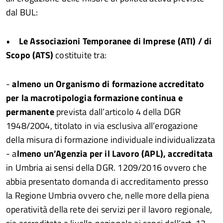
dal BUL:
•
Le Associazioni Temporanee di Imprese (ATI) / di
Scopo (ATS)
costituite tra:
-
almeno un Organismo di formazione accreditato
per la macrotipologia formazione continua e
permanente
prevista dall’articolo 4 della DGR
1948/2004, titolato in via esclusiva all’erogazione
della misura di formazione individuale individualizzata
- a
lmeno un’Agenzia per il Lavoro (APL), accreditata
in Umbria ai sensi della DGR. 1209/2016 ovvero che
abbia presentato domanda di accreditamento presso
la Regione Umbria ovvero che, nelle more della piena
operatività della rete dei servizi per il lavoro regionale,