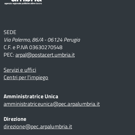
SEDE
Via Palermo, 86/A - 06124 Perugia
C.F. e P.IVA 03630270548
PEC:
arpal@postacert.umbria.it
Servizi e uffici
Centri per l'impiego
Amministratrice Unica
amministratriceunica@pec.arpalumbria.it
Direzione
direzione@pec.arpalumbria.it