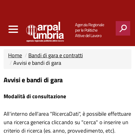
Agenzia Regionale
per le Politiche
Attive del Lavoro
CERCA
Home
Bandi di gara e contratti
Avvisi e bandi di gara
Avvisi e bandi di gara
Modalità di consultazione
All'interno dell'area "RicercaDati", è possibile effettuare
una ricerca generica cliccando su "cerca" o inserire un
criterio di ricerca (es. anno, provvedimento, etc).