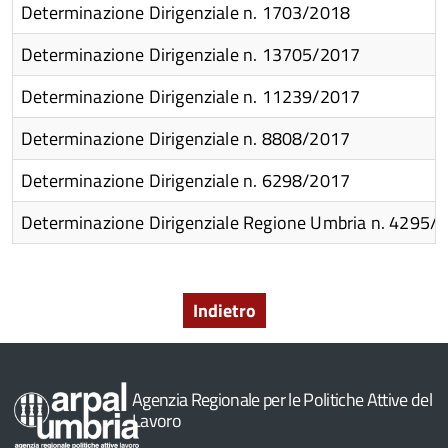
Determinazione Dirigenziale n. 1703/2018
Determinazione Dirigenziale n. 13705/2017
Determinazione Dirigenziale n. 11239/2017
Determinazione Dirigenziale n. 8808/2017
Determinazione Dirigenziale n. 6298/2017
Determinazione Dirigenziale Regione Umbria n. 4295/
e
Indietro
Agenzia Regionale per le Politiche Attive del
Lavoro