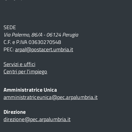
SEDE
Via Palermo, 86/A - 06124 Perugia
C.F. e P.IVA 03630270548
PEC:
arpal@postacert.umbria.it
ua
Servizi e uffici
Centri per l'impiego
Amministratrice Unica
n
amministratriceunica@pec.arpalumbria.it
Direzione
direzione@pec.arpalumbria.it