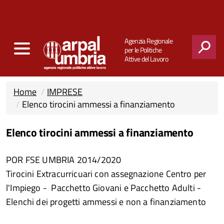
Agenzia Regionale
per le Politiche
Attive del Lavoro
CERCA
Home
IMPRESE
Elenco tirocini ammessi a finanziamento
Elenco tirocini ammessi a finanziamento
POR FSE UMBRIA 2014/2020
Tirocini Extracurricuari con assegnazione Centro per
l'Impiego - Pacchetto Giovani e Pacchetto Adulti -
Elenchi dei progetti ammessi e non a finanziamento