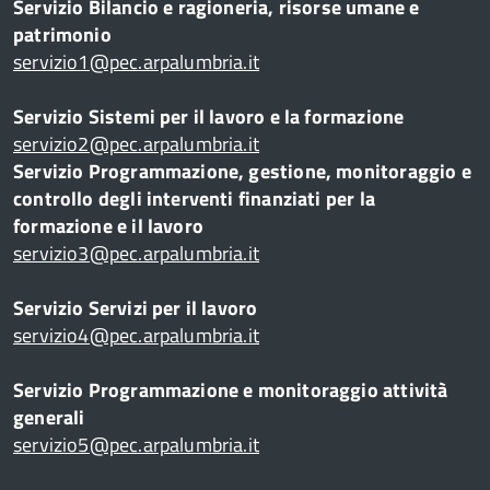
Servizio Bilancio e ragioneria, risorse umane e
patrimonio
ta
servizio1@pec.arpalumbria.it
99
Servizio Sistemi per il lavoro e la formazione
servizio2@pec.arpalumbria.it
hi
Servizio Programmazione, gestione, monitoraggio e
controllo degli interventi finanziati per la
formazione e il lavoro
servizio3@pec.arpalumbria.it
Servizio Servizi per il lavoro
o
servizio4@pec.arpalumbria.it
Servizio Programmazione e monitoraggio attività
generali
servizio5@pec.arpalumbria.it