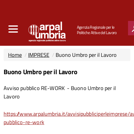
Agenzia Regionale per le
Politiche Attive del Lavoro
CERCA
Home
IMPRESE
Buono Umbro per il Lavoro
Buono Umbro per il Lavoro
Avviso pubblico RE-WORK - Buono Umbro per il
Lavoro
https://www.arpalumbria.it/avvisipubbliciperleimprese/a
pubblico-re-work