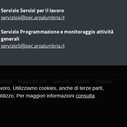
Servizio Servizi per il lavoro
servizio4@pec.arpalumbria.it
Servizio Programmazione e monitoraggio attività
generali
servizio5@pec.arpalumbria.it
ibilità
Mappa del sito
Link utili
Credits
Intranet
oro. Utilizziamo cookies, anche di terze parti,
tilizzo. Per maggiori informazioni
consulta