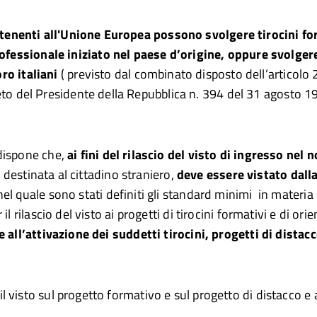
rtenenti all'Unione Europea possono svolgere tirocini for
essionale iniziato nel paese d’origine, oppure svolgere
ro italiani
( previsto dal combinato disposto dell’articolo 2
to del Presidente della Repubblica n. 394 del 31 agosto 19
 dispone che,
ai fini del rilascio del visto di ingresso nel
a destinata al cittadino straniero,
deve essere vistato dall
nel quale sono stati definiti gli standard minimi in materia d
l rilascio del visto ai progetti di tirocini formativi e di or
e all’attivazione dei suddetti tirocini, progetti di distac
 visto sul progetto formativo e sul progetto di distacco e