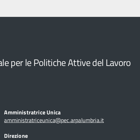
e per le Politiche Attive del Lavoro
Amministratrice Unica
amministratriceunica@pec.arpalumbria.it
Direzione