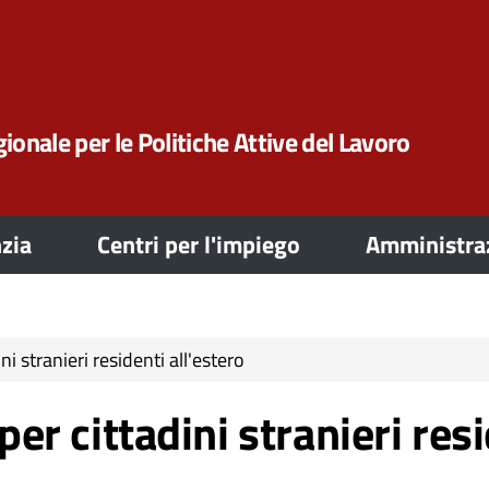
ionale per le Politiche Attive del Lavoro
zia
Centri per l'impiego
Amministraz
ini stranieri residenti all'estero
per cittadini stranieri res