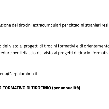
vazione dei tirocini extracurriculari per cittadini stranieri r
 del visto ai progetti di tirocini formativi e di orientamento r
re per il rilascio del visto ai progetti di tirocini formativi
siena@arpalumbria.it
 FORMATIVO DI TIROCINIO (per annualità)