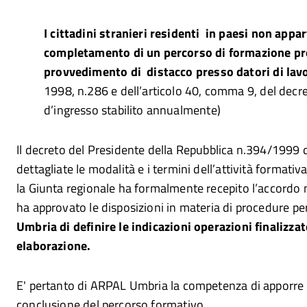
I cittadini stranieri residenti in paesi non appa
completamento di un percorso di formazione prof
provvedimento di distacco presso datori di lavo
1998, n.286 e dell’articolo 40, comma 9, del decre
d’ingresso stabilito annualmente)
Il decreto del Presidente della Repubblica n.394/1999
dettagliate le modalità e i termini dell’attività formativ
la Giunta regionale ha formalmente
recepito l’accordo 
ha approvato le disposizioni in materia di procedure per i
Umbria di definire le indicazioni operazioni finalizzat
elaborazione.
E' pertanto di ARPAL Umbria la competenza di apporre il
conclusione del percorso formativo.