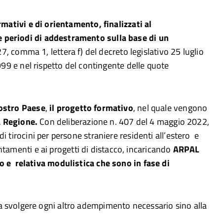
mativi e di orientamento, finalizzati al
 periodi di addestramento sulla base di un
7, comma 1, lettera f) del decreto legislativo 25 luglio
99 e nel rispetto del contingente delle quote
 nostro Paese
,
il progetto formativo
, nel quale vengono
a Regione.
Con deliberazione n. 407 del 4 maggio 2022,
i tirocini per persone straniere residenti all’estero e
ientamenti e ai progetti di distacco, incaricando
ARPAL
co e relativa modulistica che sono in fase di
 a svolgere ogni altro adempimento necessario sino alla