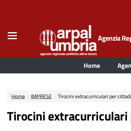
Agenzia Reg
Home
Agen
Home
IMPRESE
Tirocini extracurriculari per cittad
Tirocini extracurriculari 