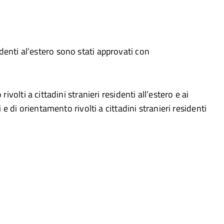
esidenti al'estero sono stati approvati con
ivolti a cittadini stranieri residenti all’estero e ai
 e di orientamento rivolti a cittadini stranieri residenti