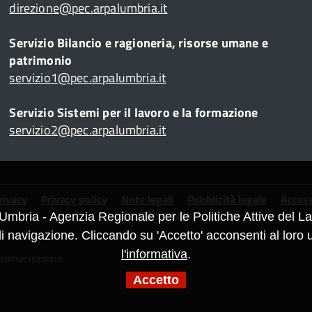
direzione@pec.arpalumbria.it
Servizio Bilancio e ragioneria, risorse umane e
patrimonio
servizio1@pec.arpalumbria.it
Servizio Sistemi per il lavoro e la formazione
servizio2@pec.arpalumbria.it
rivacy
Privacy policy
Note legali
Pubblicità legale
Access
Area Riservata
Umbria - Agenzia Regionale per le Politiche Attive del Lav
navigazione. Cliccando su 'Accetto' acconsenti al loro u
l'informativa
.
 comunicazione
Accetto